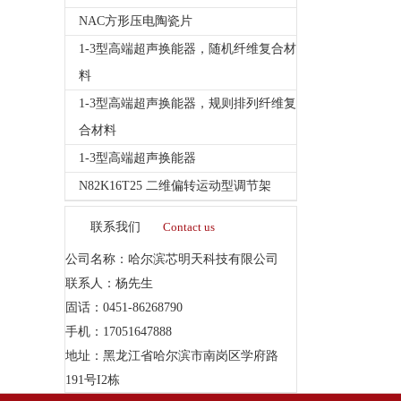
NAC方形压电陶瓷片
1-3型高端超声换能器，随机纤维复合材
料
1-3型高端超声换能器，规则排列纤维复
合材料
1-3型高端超声换能器
N82K16T25 二维偏转运动型调节架
联系我们
Contact us
公司名称：哈尔滨芯明天科技有限公司
联系人：杨先生
固话：0451-86268790
手机：17051647888
地址：黑龙江省哈尔滨市南岗区学府路
191号I2栋