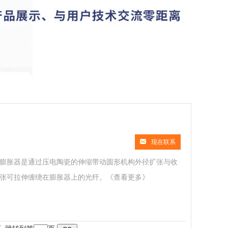
现在联系
压电膨胀器是通过压电陶瓷的伸缩带动圆形机构外径扩张与收
张可拉伸缠绕在膨胀器上的光纤。
《查看更多》