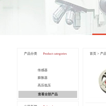
产品分类
Product categories
首页
>
产
压电陶瓷促动器系列
传感器
膨胀器
高压低压
查看全部产品