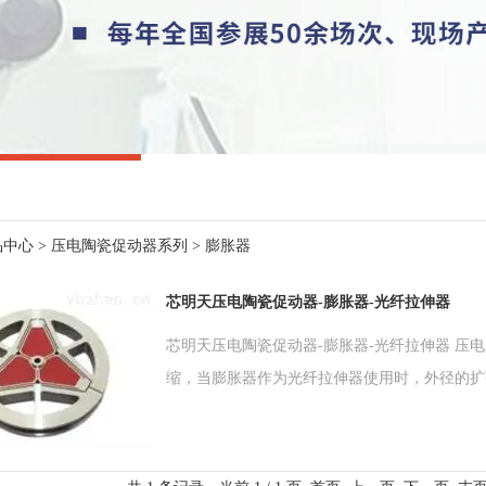
品中心
>
压电陶瓷促动器系列
>
膨胀器
芯明天压电陶瓷促动器-膨胀器-光纤拉伸器
芯明天压电陶瓷促动器-膨胀器-光纤拉伸器 
缩，当膨胀器作为光纤拉伸器使用时，外径的扩