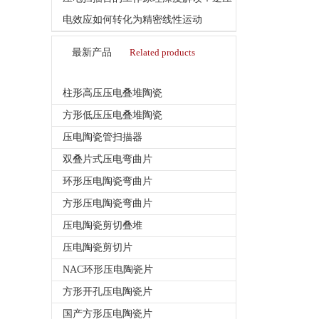
电效应如何转化为精密线性运动
最新产品
Related products
柱形高压压电叠堆陶瓷
方形低压压电叠堆陶瓷
压电陶瓷管扫描器
双叠片式压电弯曲片
环形压电陶瓷弯曲片
方形压电陶瓷弯曲片
压电陶瓷剪切叠堆
压电陶瓷剪切片
NAC环形压电陶瓷片
方形开孔压电陶瓷片
国产方形压电陶瓷片