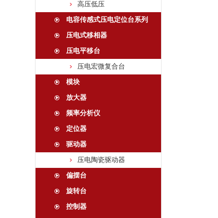
高压低压
电容传感式压电定位台系列
压电式移相器
压电平移台
压电宏微复合台
模块
放大器
频率分析仪
定位器
驱动器
压电陶瓷驱动器
偏摆台
旋转台
控制器