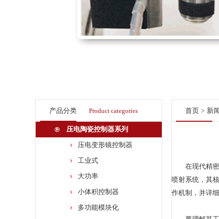
产品分类
Product categories
首页
>
新
压电陶瓷控制器系列
压电变形镜控制器
工业式
在现代精密工
大功率
喷射系统，其
小体积控制器
作机制，并详
多功能模块化