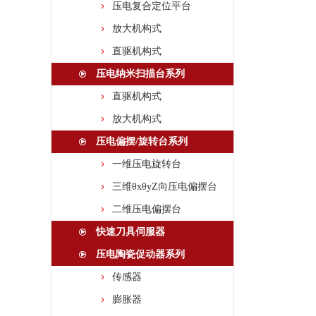
压电复合定位平台
放大机构式
直驱机构式
压电纳米扫描台系列
直驱机构式
放大机构式
压电偏摆/旋转台系列
一维压电旋转台
三维θxθyZ向压电偏摆台
二维压电偏摆台
快速刀具伺服器
压电陶瓷促动器系列
传感器
膨胀器