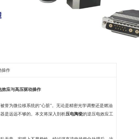
动操作
电效应与高压驱动操作
誉为微位移系统的“心脏”。无论是精密光学调整还是燃油
容器是远远不够的。本文将深入剖析
压电陶瓷
的逆压电效应工