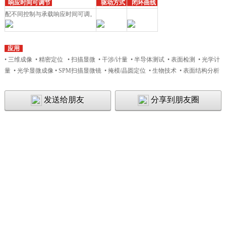
响应时间可调节
驱动方式
闭环曲线
配不同控制与承载响应时间可调。
应用
• 三维成像 • 精密定位 • 扫描显微 • 干涉/计量 • 半导体测试 • 表面检测 • 光学计
量 • 光学显微成像
• SPM扫描显微镜 • 掩模/晶圆定位 • 生物技术 • 表面结构分析
发送给朋友
分享到朋友圈