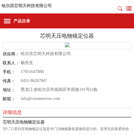
哈尔滨芯明天科技有限公司
产品目录
芯明天压电物镜定位器
哈尔滨芯明天科技有限公司
供应商：
杨先生
联系人：
17051647888
手机：
0451-86267847
传真：
黑龙江省哈尔滨市南岗区学府路191号I2栋
地址：
info@coremorrow.com
邮箱：
详细信息
芯明天压电物镜定位器
XP-721系列压电物镜定位器是专门为物镜聚焦显微而设计的，采用无回差柔性铰