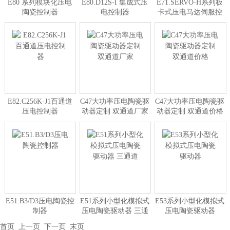
E80 系列模块化压电
E80.D12S-I 集成式压
E71.SERVO-H系列板
陶瓷控制器
电控制器
卡式压电马达伺服控
制器
E82.C256K-J1百通道
C47大功率压电陶瓷驱
C47大功率压电陶瓷驱
压电控制器
动器定制 双通道厂家
动器定制 双通道价格
E51.B3/D3压电陶瓷控
E51系列小型化模拟式
E53系列小型化模拟式
制器
压电陶瓷驱动器 三通
压电陶瓷驱动器
道
首页
上一页
下一页
末页