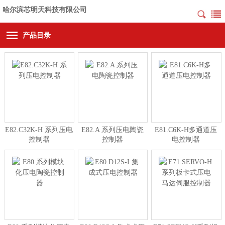
哈尔滨芯明天科技有限公司
产品目录
E82.C32K-H 系列压电
E82.A 系列压电陶瓷
E81.C6K-H多通道压
控制器
控制器
电控制器