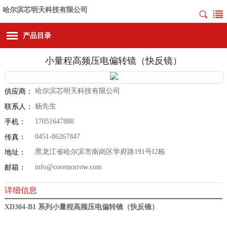
哈尔滨芯明天科技有限公司
产品目录
小量程高频压电偏转镜（快反镜）
哈尔滨芯明天科技有限公司
供应商：
杨先生
联系人：
17051647888
手机：
0451-86267847
传真：
黑龙江省哈尔滨市南岗区学府路191号I2栋
地址：
info@coremorrow.com
邮箱：
详细信息
XD304-B1 系列
小量程高频压电偏转镜（快反镜）