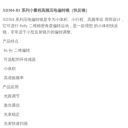
XD304-B1 系列
小量程高频压电偏转镜（快反镜）
XD304 系列压电偏转镜是专为小体积、小行程、高频率应 用而设计，
它可进行 θxθy 二维精密角度偏转运动，是一款理想 的小体积快反
镜，非常适于小型反射镜片的偏转调整。
产品特点
θx θy 二维偏转
可选配闭环传感器
小体积
高谐振频率
产品应用
光路调节
激光通信
光束稳定
光束快速扫描