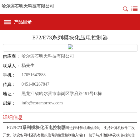
哈尔滨芯明天科技有限公司
产品目录
E72/E73系列模块化压电控制器
哈尔滨芯明天科技有限公司
供应商：
杨先生
联系人：
17051647888
手机：
0451-86267847
传真：
黑龙江省哈尔滨市南岗区学府路191号I2栋
地址：
info@coremorrow.com
邮箱：
详细信息
E72/E73系列模块化压电控制器
可进行计算机通信控制，支持计算机软件二次
开发。该设备同时还具有模拟信号的位置控制输入端口，便于与其他数字及模
拟控制信