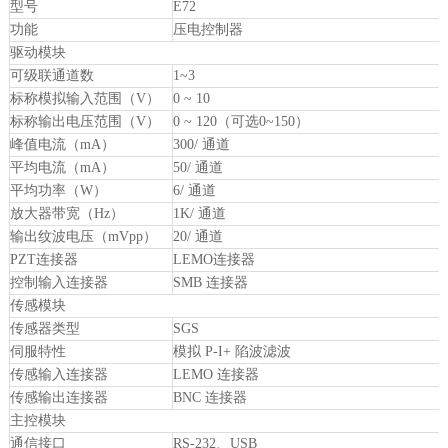
型号
E72
功能
压电控制器
驱动模块
可级联通道数
1~3
标称模拟输入范围（V）
0 ~ 10
标称输出电压范围（V）
0 ~ 120（可选0~150）
峰值电流（mA）
300/ 通道
平均电流（mA）
50/ 通道
平均功率（W）
6/ 通道
放大器带宽（Hz）
1K/ 通道
输出纹波电压（mVpp）
20/ 通道
PZT连接器
LEMO连接器
控制输入连接器
SMB 连接器
传感模块
传感器类型
SGS
伺服特性
模拟 P-I+ 陷波滤波
传感输入连接器
LEMO 连接器
传感输出连接器
BNC 连接器
主控模块
通信接口
RS-232、USB