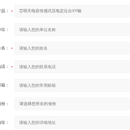
产品：
单位：
姓名：
电话：
邮箱：
省份：
地址：