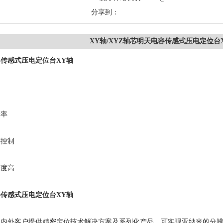
分享到：
XY轴/XYZ轴芯明天电容传感式压电定位台
传感式压电定位台XY轴
率
控制
度高
传感式压电定位台XY轴
外客户提供精密定位技术解决方案及系列化产品，可实现亚纳米的分辨