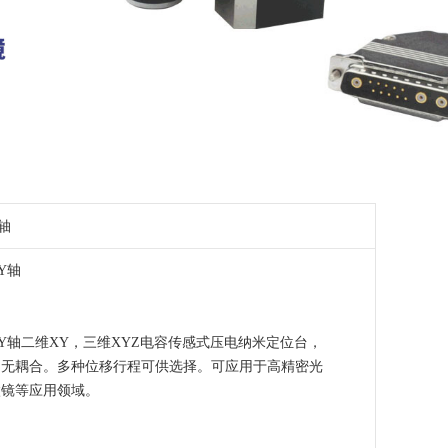
轴
Y轴
Y轴二维XY，三维XYZ电容传感式压电纳米定位台，
动无耦合。多种位移行程可供选择。可应用于高精密光
微镜等应用领域。