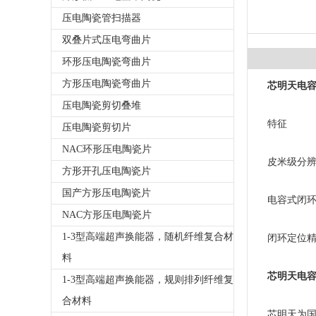
压电陶瓷管扫描器
双叠片式压电弯曲片
环形压电陶瓷弯曲片
方形压电陶瓷弯曲片
芯明天电容
压电陶瓷剪切叠堆
特征
压电陶瓷剪切片
NAC环形压电陶瓷片
皮米级分辨
方形开孔压电陶瓷片
国产方形压电陶瓷片
电容式闭环
NAC方形压电陶瓷片
1-3型高端超声换能器，随机纤维复合材
闭环定位精
料
芯明天电容
1-3型高端超声换能器，规则排列纤维复
合材料
芯明天为国内