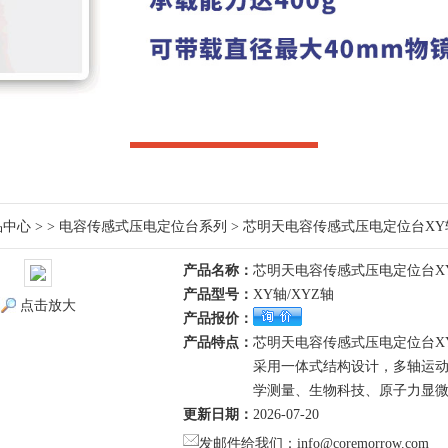
品中心
> >
电容传感式压电定位台系列
> 芯明天电容传感式压电定位台XY
产品名称：
芯明天电容传感式压电定位台X
产品型号：
XY轴/XYZ轴
点击放大
产品报价：
产品特点：
芯明天电容传感式压电定位台X
采用一体式结构设计，多轴运
学测量、生物科技、原子力显
更新日期：
2026-07-20
发邮件给我们：info@coremorrow.com