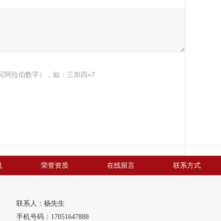
写阿拉伯数字），如：三加四=7
机
荣誉资质
在线留言
联系方式
联系人：杨先生
手机号码：17051647888