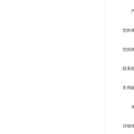
您的
您的
联系
常用
详细