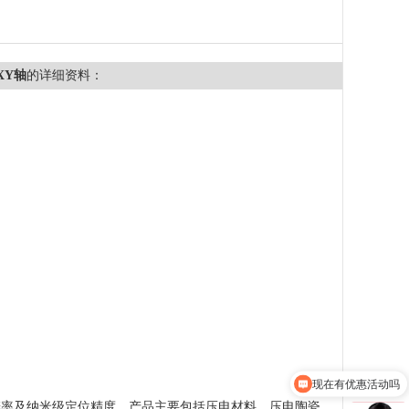
XY轴
的详细资料：
现在有优惠活动吗
率及纳米级定位精度。产品主要包括压电材料、压电陶瓷