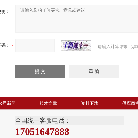
说明：
证码：
请输入计算结果（填
公司新闻
技术文章
资料下载
供应商
全国统一客服电话：
17051647888