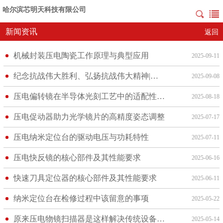
哈尔滨芯明天科技有限公司
新闻资讯
返回
机械封装压电陶瓷工作原理与典型应用
2025-09-11
纪念抗战伟大胜利、弘扬抗战伟大精神|芯明天公司组织员工观看“九三阅兵式”
2025-09-08
压电偏转镜在半导体光刻工艺中的适配性分析
2025-08-18
压电促动器助力光学镜片的高精度姿态调整
2025-07-17
压电纳米定位台的驱动电压与功耗特性
2025-07-11
压电快反镜的核心部件及其性能要求
2025-06-16
快速刀具定位器的核心部件及其性能要求
2025-06-11
纳米定位台在检修过程中该留意的事项
2025-05-22
原来压电物镜扫描器是这样解决传统设备弊端的！
2025-05-14