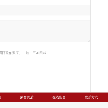
写阿拉伯数字），如：三加四=7
机
荣誉资质
在线留言
联系方式