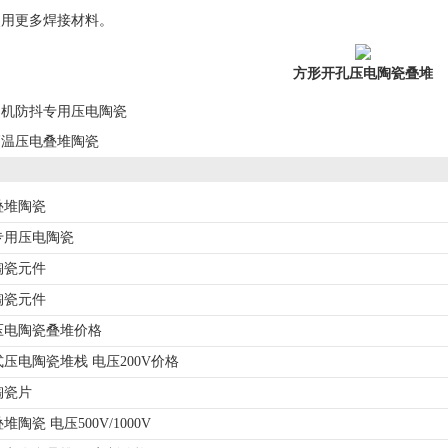
使用更多焊接材料。
方形开孔压电陶瓷叠堆
相机防抖专用压电陶瓷
高温压电叠堆陶瓷
叠堆陶瓷
专用压电陶瓷
陶瓷元件
陶瓷元件
压电陶瓷叠堆价格
压电陶瓷堆栈 电压200V价格
陶瓷片
陶瓷 电压500V/1000V