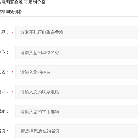
压电陶瓷叠堆 可定制价格
叠堆陶瓷价格
产品：
单位：
姓名：
电话：
邮箱：
省份：