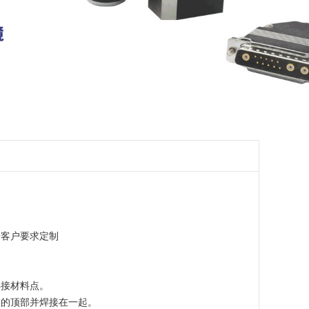
据客户要求定制
。
焊接材料点。
点的顶部并焊接在一起。