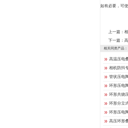
如有必要，可
上一篇：
下一篇：
相关同类产品：
高温压电
相机防抖
管状压电
环形压电
环形共烧
环形分立式
环形压电
高压环形叠堆