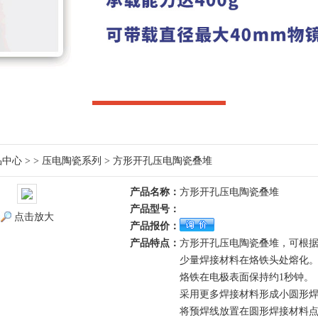
品中心
> >
压电陶瓷系列
> 方形开孔压电陶瓷叠堆
产品名称：
方形开孔压电陶瓷叠堆
产品型号：
点击放大
产品报价：
产品特点：
方形开孔压电陶瓷叠堆，可根
少量焊接材料在烙铁头处熔化
烙铁在电极表面保持约1秒钟。
采用更多焊接材料形成小圆形
将预焊线放置在圆形焊接材料