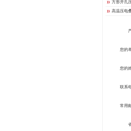
方形开孔
高温压电
您的
您的
联系
常用