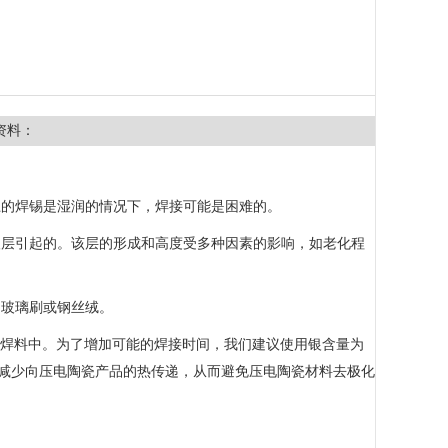
资料：
上的焊锡是湿润的情况下，焊接可能是困难的。
银层引起的。该层的形成和高度受多种因素的影响，如老化程
用玻璃刷或钢丝绒。
解在焊料中。为了增加可能的焊接时间，我们建议使用银含量为
尽量减少向压电陶瓷产品的热传递，从而避免压电陶瓷材料去极化