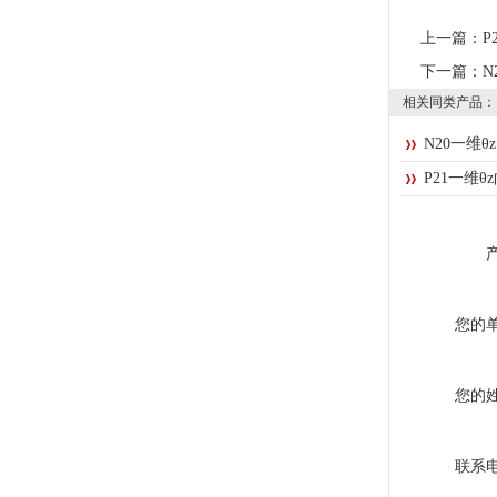
上一篇：
P
下一篇：
N
相关同类产品：
N20一维θ
P21一维θ
您的
您的
联系