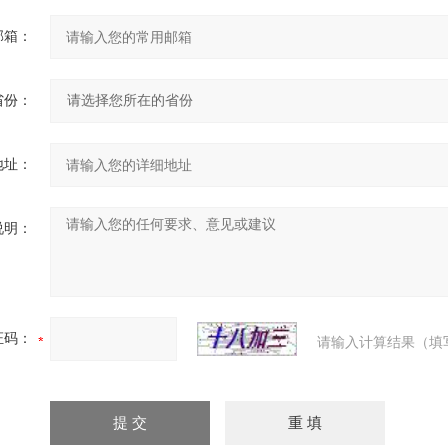
邮箱：
省份：
地址：
说明：
证码：
请输入计算结果（填