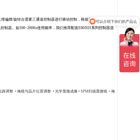
, θz二维偏摆/旋转台需要三通道控制器进行驱动控制，根据所需使用频率配
可以介绍下你们的产品么
制器。如100~200Hz使用频率，我们推荐配套E00/E01系列控制器选
光路调整 • 掩模与晶片位置调整 • 光学显微成像
• SPM扫描显微镜 • 掩