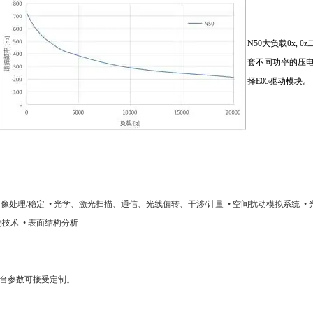
N50大负载θx
套不同功率的压电控
择E05驱动模块。
图像处理/稳定 • 光学、激光扫描、通信、光线偏转、干涉/计量 • 空间扰动模拟系统 • 
物技术 • 表面结构分析
转台参数可接受定制。