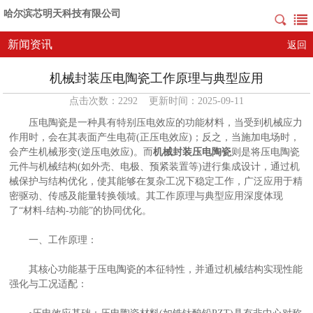
哈尔滨芯明天科技有限公司
新闻资讯
返回
机械封装压电陶瓷工作原理与典型应用
点击次数：2292 更新时间：2025-09-11
压电陶瓷是一种具有特别压电效应的功能材料，当受到机械应力
作用时，会在其表面产生电荷(正压电效应)；反之，当施加电场时，
会产生机械形变(逆压电效应)。而
机械封装压电陶瓷
则是将压电陶瓷
元件与机械结构(如外壳、电极、预紧装置等)进行集成设计，通过机
械保护与结构优化，使其能够在复杂工况下稳定工作，广泛应用于精
密驱动、传感及能量转换领域。其工作原理与典型应用深度体现
了“材料-结构-功能”的协同优化。
一、工作原理：
其核心功能基于压电陶瓷的本征特性，并通过机械结构实现性能
强化与工况适配：