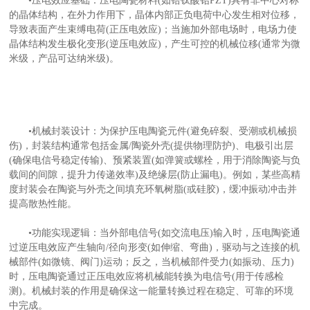
•压电效应基础：压电陶瓷材料(如锆钛酸铅PZT)具有非中心对称
的晶体结构，在外力作用下，晶体内部正负电荷中心发生相对位移，
导致表面产生束缚电荷(正压电效应)；当施加外部电场时，电场力使
晶体结构发生极化变形(逆压电效应)，产生可控的机械位移(通常为微
米级，产品可达纳米级)。
•机械封装设计：为保护压电陶瓷元件(避免碎裂、受潮或机械损
伤)，封装结构通常包括金属/陶瓷外壳(提供物理防护)、电极引出层
(确保电信号稳定传输)、预紧装置(如弹簧或螺栓，用于消除陶瓷与负
载间的间隙，提升力传递效率)及绝缘层(防止漏电)。例如，某些高精
度封装会在陶瓷与外壳之间填充环氧树脂(或硅胶)，缓冲振动冲击并
提高散热性能。
•功能实现逻辑：当外部电信号(如交流电压)输入时，压电陶瓷通
过逆压电效应产生轴向/径向形变(如伸缩、弯曲)，驱动与之连接的机
械部件(如微镜、阀门)运动；反之，当机械部件受力(如振动、压力)
时，压电陶瓷通过正压电效应将机械能转换为电信号(用于传感检
测)。机械封装的作用是确保这一能量转换过程在稳定、可靠的环境
中完成。