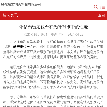
哈尔滨芯明天科技有限公司
新闻资讯
返回
评估精密定位台在光纤对准中的性能
点击次数：1684 更新时间：2024-04-22
在光通信和光学实验中，光纤的精确对准是保证系统性能的关键
步骤。
精密定位台
在此过程中扮演着至关重要的角色，它使得光纤调
整得以微米或甚至亚微米级别的精度进行。本文旨在评估精密定位台
在光纤对准应用中的性能，并探讨其对提高系统整体表现的贡献。
精密定位台通常具备多轴移动的能力，包括x、y和z轴方向上的
线性移动以及角度调整。这些功能允许实验者细致地调整光纤的位
置，以实现较佳的耦合效率和信号质量。在评估设备的性能时，我们
首先关注的是其分辨率，即可检测的较小位移变化。高性能的定位台
能够提供纳米级的分辨率，这对于要求严格的光纤对接非常关键。
除了分辨率，该设备的重复性和稳定性也是评估其性能的重要指
标。重复性是特定位台返回到先前位置的能力，而稳定性则涉及到长