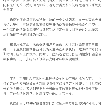
时间维持某一位置不发生变化的能力。高重复性和稳定性确保了长时
间的光纤对准不受时间的影响，这对于需要长时间稳定运行的系统尤
为重要。
响应速度也是评估精设备性能的一个关键因素。在一些高速光纤
通信系统中，可能需要迅速调整光纤的位置来响应传输条件的变化。
一个高性能的设备应能够快速移动到特定位置，且不会过冲或振荡，
从而保证了快速且准确的对准。
在易用性方面，该设备的用户界面设计对于实际操作也非常重
要。一个直观的控制界面可以简化复杂任务的执行，减少操作者的培
训时间，提高工作效率。同时，一些高级功能，如自动搜索和锁定目
标的功能，进一步提高了设备在光纤对准中的实用性。
而且，耐用性和可靠性也是评估设备性能不可忽视的方面。一个
好的定位台应当能够在各种环境条件下保持良好的性能，并且具有较
长的服务寿命。考虑到光纤对准可能在实验室环境或野外条件下进
行，定位台的抗震动、抗温度变化能力尤其重要。
总结而言，
精密定位台
在光纤对准应用中展现出较好的性能，其