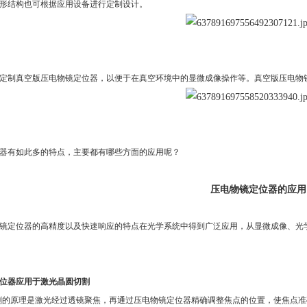
形结构也可根据应用设备进行定制设计。
定制真空版压电物镜定位器，以便于在真空环境中的显微成像操作等。真空版压电物
器有如此多的特点，主要都有哪些方面的应用呢？
压电
物镜定位器
的应用
镜定位器的高精度以及快速响应的特点在光学系统中得到广泛应用，从显微成像、光
位器应用于激光晶圆切割
割的原理是
激光经过透镜聚焦，再通过压电物镜定位器精确调整焦点的位置，使焦点准