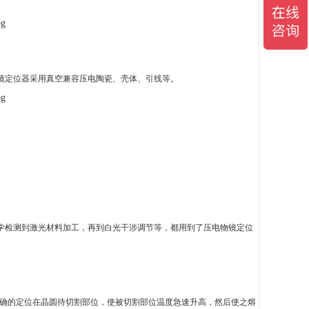
镜定位器采用真空兼容压电陶瓷、壳体、引线等。
学检测到激光材料加工，再到白光干涉调节等，都用到了压电物镜定位
确的定位在晶圆待切割部位，使被切割部位温度急速升高，然后使之熔