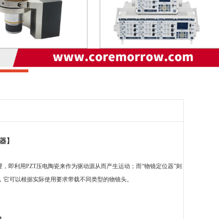
器】
理，即利用PZT压电陶瓷来作为驱动源从而产生运动；而“
物镜定位器
”则
，
它
可以根据实际使用要求带载不同类型的物镜头。