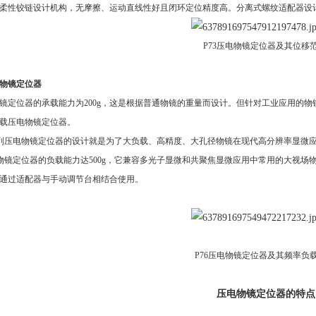
用柔性铰链设计机构，无摩擦、运动直线性好且闭环定位精度高。分离式螺纹适配器设
P73压电物镜定位器及其位移
物镜定位器
镜定位器的承载能力为
200g，这是根据普通物镜的重量而设计。但针对工业应用的物
载压电物镜定位器。
系列压电物镜定位器的设计就是为了大负载、高精度、大孔径物镜在现代高分辨率显微
电物镜定位器的负载能力达500g，它兼容多光子显微和共聚焦显微应用中常用的大视场
通过适配器与手动调节台相结合使用。
P76压电物镜定位器及其频率负
压电物镜定位器的特点