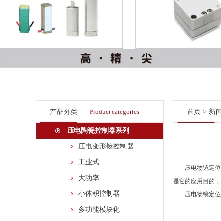
产品分类
Product categories
首页
>
新
压电陶瓷控制器系列
压电变形镜控制器
工业式
压电
物镜定位
大功率
是它的应用目的，
小体积控制器
压电物镜定位
多功能模块化