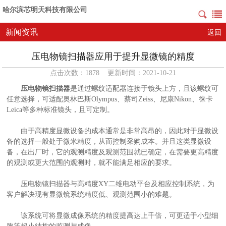
哈尔滨芯明天科技有限公司
新闻资讯
返回
压电物镜扫描器应用于提升显微镜的精度
点击次数：1878 更新时间：2021-10-21
压电物镜扫描器
是通过螺纹适配器连接于镜头上方，且该螺纹可
任意选择，可适配奥林巴斯Olympus、蔡司Zeiss、尼康Nikon、徕卡
Leica等多种标准镜头，且可定制。
由于高精度显微设备的成本通常是非常高昂的，因此对于显微设
备的选择一般处于微米精度，从而控制采购成本。并且这类显微设
备，在出厂时，它的观测精度及观测范围就已确定，在需要更高精度
的观测或更大范围的观测时，就不能满足相应的要求。
压电物镜扫描器与高精度XY二维电动平台及相应控制系统，为
客户解决现有显微镜系统精度低、观测范围小的难题。
该系统可将显微成像系统的精度提高达上千倍，可更适于小型细