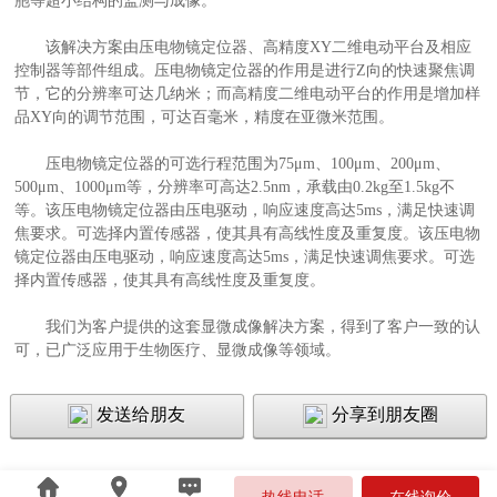
胞等超小结构的监测与成像。
该解决方案由压电物镜定位器、高精度XY二维电动平台及相应
控制器等部件组成。压电物镜定位器的作用是进行Z向的快速聚焦调
节，它的分辨率可达几纳米；而高精度二维电动平台的作用是增加样
品XY向的调节范围，可达百毫米，精度在亚微米范围。
压电物镜定位器的可选行程范围为75μm、100μm、200μm、
500μm、1000μm等，分辨率可高达2.5nm，承载由0.2kg至1.5kg不
等。该压电物镜定位器由压电驱动，响应速度高达5ms，满足快速调
焦要求。可选择内置传感器，使其具有高线性度及重复度。该压电物
镜定位器由压电驱动，响应速度高达5ms，满足快速调焦要求。可选
择内置传感器，使其具有高线性度及重复度。
我们为客户提供的这套显微成像解决方案，得到了客户一致的认
可，已广泛应用于生物医疗、显微成像等领域。
发送给朋友
分享到朋友圈