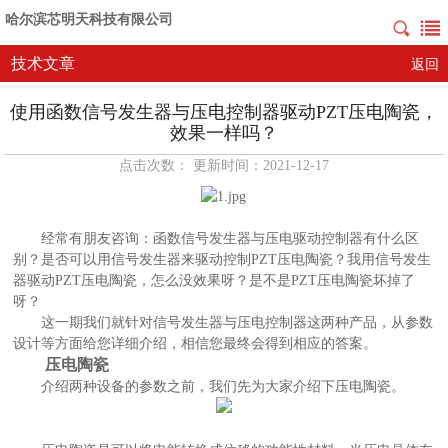
哈尔滨芯明天科技有限公司
技术文章
返回
使用函数信号发生器与压电控制器驱动PZT压电陶瓷，
效果一样吗？
点击次数： 更新时间：2021-12-17
经常有朋友咨询：函数信号发生器与压电驱动控制器有什么区
别？是否可以用信号发生器来驱动控制
PZT压电陶瓷？我用信号发生
器驱动PZT压电陶瓷，怎么没效果呀？是不是PZT压电陶瓷坏掉了
呀？
这一期我们就针对信号发生器与压电控制器这两种产品，从参数
设计等方面给您详细介绍，相信您最终会得到相应的答案。
压电陶瓷
介绍两种设备的参数之前，我们先为大家介绍下压电陶瓷。