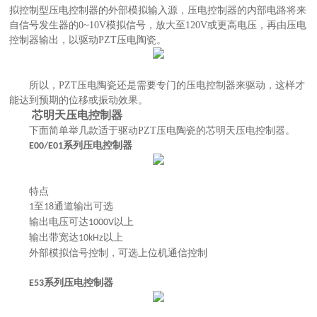
拟控制型压电控制器的外部模拟输入源，压电控制器的内部电路将来
自信号发生器的0~10V模拟信号，放大至120V或更高电压，再由压电
控制器输出，以驱动PZT压电陶瓷。
所以，
PZT压电陶瓷还是需要专门的压电控制器来驱动，这样才
能达到预期的位移或振动效果。
芯明天压电控制器
下面简单举几款适于驱动
PZT压电陶瓷的芯明天压电控制器。
系列压电控制器
E00/E01
特点
至
通道输出可选
1
18
输出电压可达
以上
1000V
输出带宽达
以上
10kHz
外部模拟信号控制，可选上位机通信控制
系列压电控制器
E53