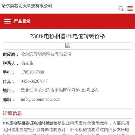
哈尔滨芯明天科技有限公司
产品目录
P36压电移相器/压电偏转镜价格
哈尔滨芯明天科技有限公司
供应商：
杨先生
联系人：
17051647888
手机：
0451-86267847
传真：
黑龙江省哈尔滨市南岗区学府路191号I2栋
地址：
info@coremorrow.com
邮箱：
详细信息
P36压电移相器/压电偏转镜价格
是以压电陶瓷作为驱动元件，内部采用
无回差柔性铰链并联导向结构设计，外部机械结构通过内部多支压电