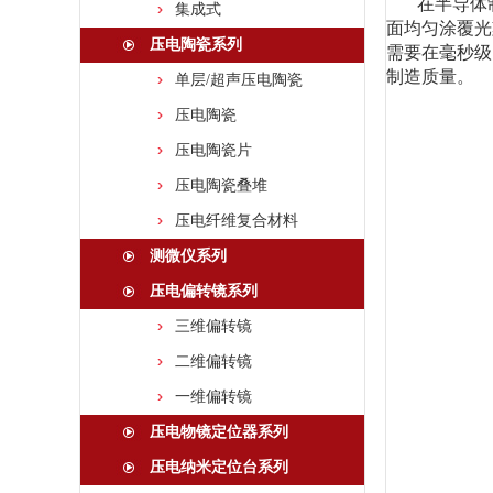
在半导体
集成式
面均匀涂覆光
压电陶瓷系列
需要在毫秒级
制造质量。
单层/超声压电陶瓷
压电陶瓷
压电陶瓷片
压电陶瓷叠堆
压电纤维复合材料
测微仪系列
压电偏转镜系列
三维偏转镜
二维偏转镜
一维偏转镜
压电物镜定位器系列
压电纳米定位台系列