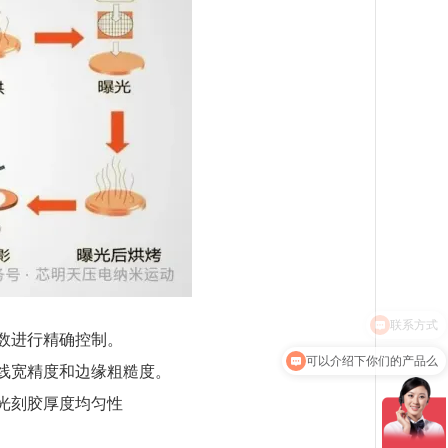
数进行精确控制。
可以介绍下你们的产品么
线宽精度和边缘粗糙度。
光刻胶厚度均匀性