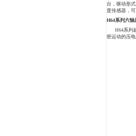
台，驱动形式
度传感器，可
H64系列六
H64系
密运动的压电