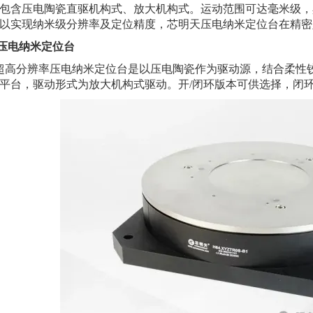
包含压电陶瓷直驱机构式、放大机构式。运动范围可达毫米级，
以实现纳米级分辨率及定位精度，芯明天压电纳米定位台在精密
轴压电纳米定位台
列超高分辨率压电纳米定位台是以
压电陶瓷作为驱动源，结合柔性铰链
平台，驱动形式为放大机构式驱动。开/闭环版本可供选择，闭环定位