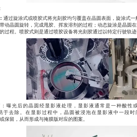
：
：
通过旋涂式或喷胶式将光刻胶均匀覆盖在晶圆表面，旋涂式一
带动晶圆旋转，完成甩胶、挥发溶剂的过程；动态旋涂是晶圆在
的过程。喷胶式则是通过喷胶设备将光刻胶通过以特定行驶轨迹
节：曝光后的晶圆经显影液处理，显影液通常是一种酸性
易于去除。在显影过程中，晶圆被浸泡在显影液中一段时
或保留，从而形成与掩膜版对应的图案。