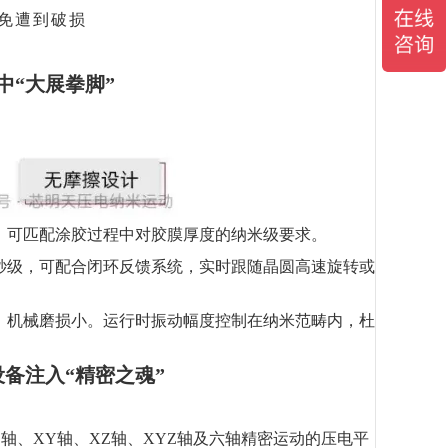
免遭到破损
中“大展拳脚”
，可匹配涂胶过程中对胶膜厚度的纳米级要求。
秒级，可配合闭环反馈系统，实时跟随晶圆高速旋转或
，机械磨损小。运行时振动幅度控制在纳米范畴内，杜
备注入“精密之魂”
轴、XY轴、XZ轴、XYZ轴及六轴精密运动的压电平