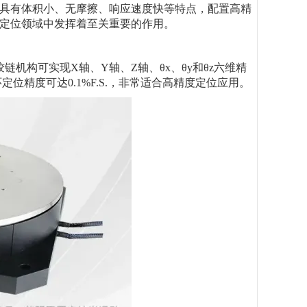
具有体积小、无摩擦、响应速度快等特点，配置高精
定位领域中发挥着至关重要的作用。
机构可实现X轴、Y轴、Z轴、θx、θy和θz六维精
精度可达0.1%F.S.，非常适合高精度定位应用。