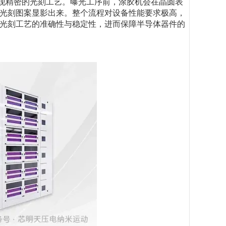
现精密的光刻工艺。曝光工序前，涂胶机会在晶圆表
光刻图案显影出来。整个流程对设备性能要求
极高
，
光刻工艺的准确性与稳定性，进而保障半导体器件的