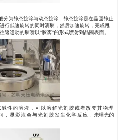
般分为
静态旋涂与动态旋涂，静态旋涂是在晶圆静止
进行低速旋转的同时滴胶，然后加速旋转，完成甩
往返运动的胶嘴以“胶雾”的形式喷射到晶圆表面。
或碱性的溶液，可以溶解光刻胶或者改变其物理
间，显影液会与光刻胶发生化学反应，
未曝光的