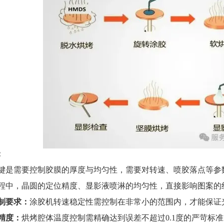
：
键是
需要控制胶膜的厚度与均匀性，需要对转速、喷胶落点等参
程中，晶圆的定位精度、显影液喷淋的均匀性，直接影响图案的
制要求：
涂胶机转速稳定性需控制在非常小的范围内，才能保证
精度：
烘烤腔体温度控制需精确达到误差不超过0.1度的严苛标准