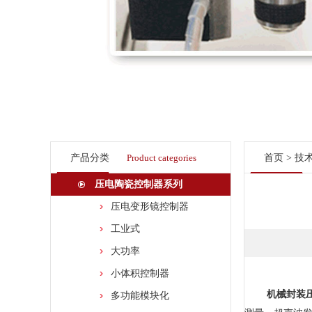
产品分类
Product categories
首页
>
技
压电陶瓷控制器系列
压电变形镜控制器
工业式
大功率
小体积控制器
机械封装
多功能模块化