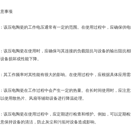
意事项
：该压电陶瓷的工作电压通常有一定的范围。在使用过程中，应确保供电
：该压电陶瓷在使用时，应确保与其连接的负载阻抗与设备的输出阻抗相
的设备损坏或性能下降。
：其工作频率对其性能有很大的影响。在使用过程中，应根据具体应用需
：该压电陶瓷在工作过程中会产生一定的热量。在长时间使用时，应注意
可以使用散热片、风扇等辅助设备进行降温处理。
：该压电陶瓷在使用过程中，应定期进行检查和维护。例如，可以定期检
注意保持设备的清洁，防止灰尘和污垢对设备造成影响。