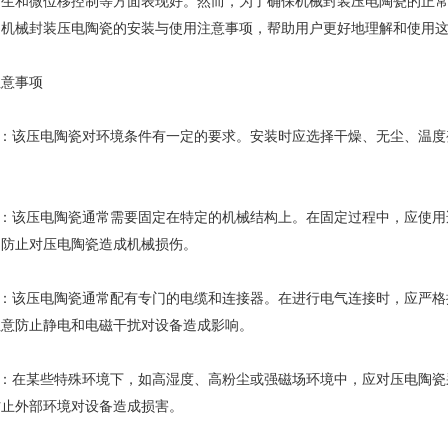
发生和微位移控制等方面表现好。然而，为了确保机械封装压电陶瓷的正
绍机械封装压电陶瓷的安装与使用注意事项，帮助用户更好地理解和使用
意事项
：该压电陶瓷对环境条件有一定的要求。安装时应选择干燥、无尘、温度
：该压电陶瓷通常需要固定在特定的机械结构上。在固定过程中，应使用
，防止对压电陶瓷造成机械损伤。
：该压电陶瓷通常配有专门的电缆和连接器。在进行电气连接时，应严格
注意防止静电和电磁干扰对设备造成影响。
：在某些特殊环境下，如高湿度、高粉尘或强磁场环境中，应对压电陶瓷
防止外部环境对设备造成损害。