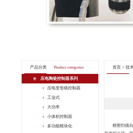
产品分类
Product categories
首页
>
技
压电陶瓷控制器系列
压电变形镜控制器
工业式
大功率
小体积控制器
精密扫描台是以
多功能模块化