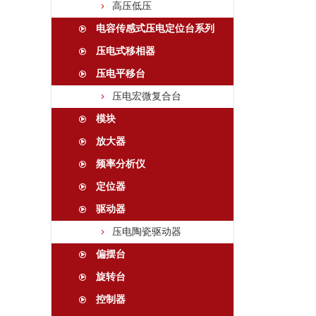
高压低压
电容传感式压电定位台系列
压电式移相器
压电平移台
压电宏微复合台
模块
放大器
频率分析仪
定位器
驱动器
压电陶瓷驱动器
偏摆台
旋转台
控制器