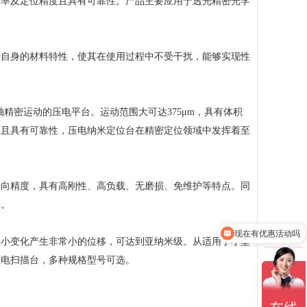
辨率及定位精度且具有可靠性。产品主要应用于透光精密光学
自身的材料特性，使其在使用过程中不受干扰，能够实现性
轴精密运动的压电平台。运动范围大可达375μm，具有体积
度且具有可靠性，压电纳米定位台在精密定位领域中发挥着至
向精度，具有高刚性、高负载、无磨损、免维护等特点。同
率。
现在有优惠活动吗
小变化产生非常小的位移，可达到亚纳米级。从适用于小型
压电扫描台，多种规格型号可选。