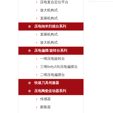
压电复合定位平台
放大机构式
直驱机构式
压电纳米扫描台系列
直驱机构式
放大机构式
压电偏摆/旋转台系列
一维压电旋转台
三维θxθyZ向压电偏摆台
二维压电偏摆台
快速刀具伺服器
压电陶瓷促动器系列
传感器
膨胀器